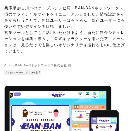
兵庫県加古川市のケーブルテレビ局・BAN-BANネットワークス
様のオフィシャルサイトをリニューアルしました。情報設計をイ
チから行うことで、新規ユーザーはもちろん、既存ユーザーにも
使いやすいデザインを目指しました。
営業ツールとしてもご活用いただけるよう、新たに料金シミュレ
ーションを構築・導入し、公式キャラクターを用いたアニメーシ
ョンは、見るだけでも楽しいオリジナリティ溢れるものに仕上げ
ています。
Client:BAN-BANネットワークス株式会社 様
https://www.banban.jp/