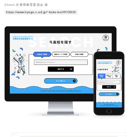
Client:兵庫県教育委員会 様
https://www.hyogo-c.ed.jp/~koko-bo/HYOGO/