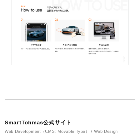
SmartTohmas公式サイト
Web Development（CMS: Movable Type） / Web Design