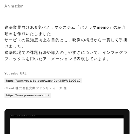
Animation
建築業界向け360度パノラマシステム「パノラマmemo」の紹介
動画を作成いたしました。
サービスの認知度向上を目的とし、映像の構成から一貫して手掛
けました。
建築現場での課題解決や導入のしやすさについて、インフォグラ
フィックスを用いたアニメーションで表現しています。
Youtube URL
https://www.youtube.com/watch?v=38lWo11O5a0
Client:株式会社安井ファシリティーズ 様
https://www.panomemo.com/