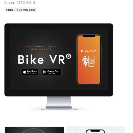
Client: ATTOMM 様
https://attomm.com/