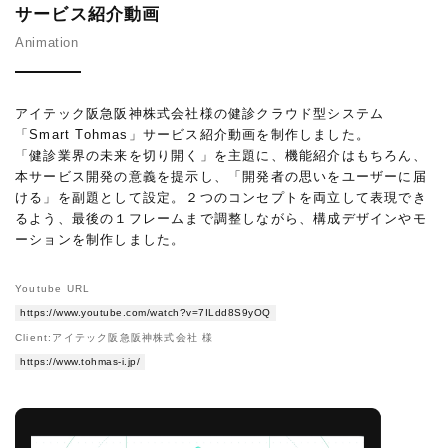
サービス紹介動画
Animation
アイテック阪急阪神株式会社様の健診クラウド型システム
「Smart Tohmas」サービス紹介動画を制作しました。
「健診業界の未来を切り開く」を主題に、機能紹介はもちろん、
本サービス開発の意義を提示し、「開発者の思いをユーザーに届
ける」を副題として設定。２つのコンセプトを両立して表現でき
るよう、最後の１フレームまで調整しながら、構成デザインやモ
ーションを制作しました。
Youtube URL
https://www.youtube.com/watch?v=7ILdd8S9yOQ
Client:アイテック阪急阪神株式会社 様
https://www.tohmas-i.jp/