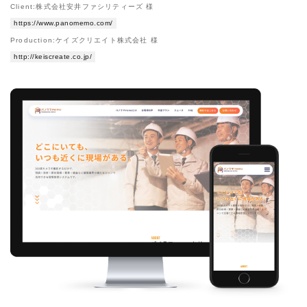
Client:株式会社安井ファシリティーズ 様
https://www.panomemo.com/
Production:ケイズクリエイト株式会社 様
http://keiscreate.co.jp/